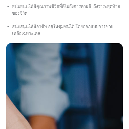
สนับสนุนให้มีคุณภาพชีวิตที่ดีไปถึงการตายดี ถึงวาระสุดท้าย
ของชีวิต
สนับสนุนให้มีอาชีพ อยู่ในชุมชนได้ โดยออกแบบการช่วย
เหลือเฉพาะเคส