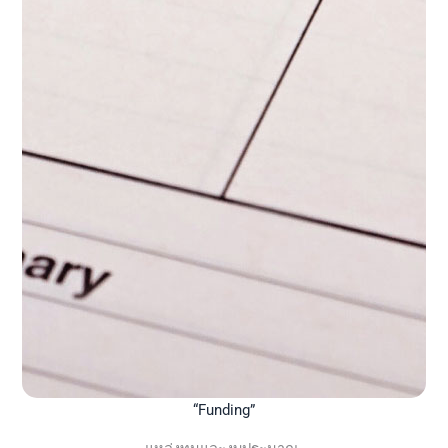
“Funding”