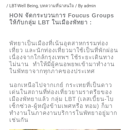
/
LBT-Well Being
,
บทความที่น่าสนใจ
/ By
admin
HON จัดกระบวนการ Foucus Groups
ให้กับกลุ่ม LBT ในเมืองพัทยา :
พัทยาเป็นเมืองที่เน้นอุตสาหกรรมท่อง
เที่ยว และนักท่องเที่ยวมาใช้เป็นที่พักผ่อน
เนื่องจากใกล้กรุงเทพฯ ใช้ระยะเดินทาง
ไม่นาน ทำให้มีผู้คนอพยพเข้ามาทำงาน
ในพัทยาจากทุกภาคของประเทศ
นอกเหนือไปจากเกย์ กระเทยที่เป็นดาว
เด่นในสถานที่ท่องเที่ยวยามราตรียของ
เมืองพัทยาแล้ว กลุ่ม LBT (เลสเบี้ยน-ไบ
เซ็กซ่วล-ผู้หญิงข้ามเพศหรือ ทอม) ก็มา
ทำงานในภาคงานบริการในพัทยาอยู่มาก
เช่นกัน