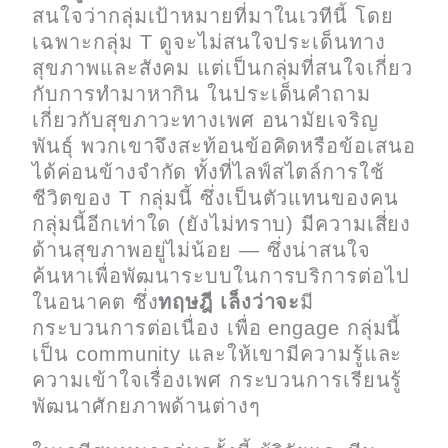
สนใจว่ากลุ่มเป้าหมายที่มาในเวทีนี้ โดย
เฉพาะกลุ่ม T ดูจะไม่สนใจประเด็นทาง
สุขภาพและสังคม แต่เป็นกลุ่มที่สนใจเกี่ยว
กับการทำมาหากิน ในประเด็นคำถาม
เกี่ยวกับสุขภาวะทางเพศ อนามัยเจริญ
พันธุ์ พวกเขาจึงสะท้อนข้อคิดหรือข้อเสนอ
ได้ค่อนข้างจำกัด ทั้งที่ไลฟ์สไตล์การใช้
ชีวิตของ T กลุ่มนี้ ซึ่งเป็นตัวแทนของคน
กลุ่มนี้อีกเท่าใด (ยังไม่ทราบ) มีความเสี่ยง
ด้านสุขภาพอยู่ไม่น้อย — ซึ่งน่าสนใจ
ค้นหาเพื่อพัฒนาระบบในการบริการต่อไป
ในอนาคต ซึ่ง
ทฤษฎี เล็งว่าจะ
มี
กระบวนการต่อเนื่อง เพื่อ engage กลุ่มนี้
เป็น community และให้เขามีความรู้และ
ความเข้าใจเรื่องเพศ กระบวนการเรียนรู้
พัฒนาศักยภาพด้านต่างๆ