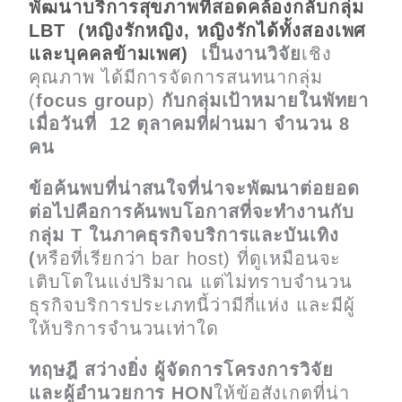
พัฒนาบริการสุขภาพที่สอดคล้องกลับกลุ่ม
LBT (หญิงรักหญิง, หญิงรักได้ทั้งสองเพศ
และบุคคลข้ามเพศ)
เป็นงานวิจัย
เชิง
คุณภาพ ได้มีการจัดการสนทนากลุ่ม
(
focus group
)
กับกลุ่มเป้าหมายในพัทยา
เมื่อวันที่ 12 ตุลาคมที่ผ่านมา จำนวน 8
คน
ข้อค้นพบที่น่าสนใจที่น่าจะพัฒนาต่อยอด
ต่อไปคือการค้นพบโอกาสที่จะทำงานกับ
กลุ่ม T ในภาคธุรกิจบริการและบันเทิง
(
หรือที่เรียกว่า bar host) ที่ดูเหมือนจะ
เติบโตในแง่ปริมาณ แต่ไม่ทราบจำนวน
ธุรกิจบริการประเภทนี้ว่ามีกี่แห่ง และมีผู้
ให้บริการจำนวนเท่าใด
ทฤษฎี สว่างยิ่ง ผู้จัดการโครงการวิจัย
และผู้อำนวยการ HON
ให้ข้อสังเกตที่น่า