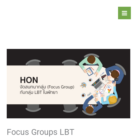
Skip
to
content
Focus Groups LBT