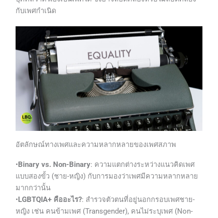
กับเพศกำเนิด
อัตลักษณ์ทางเพศและความหลากหลายของเพศสภาพ
•
Binary vs. Non-Binary
: ความแตกต่างระหว่างแนวคิดเพศ
แบบสองขั้ว (ชาย-หญิง) กับการมองว่าเพศมีความหลากหลาย
มากกว่านั้น
•
LGBTQIA+ คืออะไร?
: สำรวจตัวตนที่อยู่นอกกรอบเพศชาย-
หญิง เช่น คนข้ามเพศ (Transgender), คนไม่ระบุเพศ (Non-