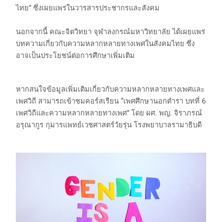
ไทย” ซึ่งเผยแพร่ในวารสารประชากรและสังคม
นอกจากนี้ คณะจิตวิทยา จุฬาลงกรณ์มหาวิทยาลัย ได้เผยแพร่
บทความเกี่ยวกับความหลากหลายทางเพศในสังคมไทย ซึ่ง
อาจเป็นประโยชน์ต่อการศึกษาเพิ่มเติม
หากสนใจข้อมูลเพิ่มเติมเกี่ยวกับความหลากหลายทางเพศและ
เพศวิถี สามารถเข้าชมคอร์สเรียน “เพศศึกษานอกตำรา บทที่ 6
เพศวิถีและความหลากหลายทางเพศ” โดย ผศ. พญ. จิราภรณ์
อรุณากูร กุมารแพทย์เวชศาสตร์วัยรุ่น โรงพยาบาลรามาธิบดี