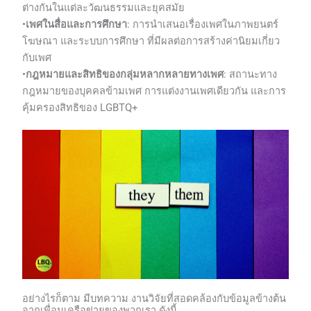
ต่างกันในแต่ละวัฒนธรรมและยุคสมัย
•
เพศในสื่อและการศึกษา
: การนำเสนอเรื่องเพศในภาพยนตร์
โฆษณา และระบบการศึกษา ที่มีผลต่อการสร้างค่านิยมเกี่ยว
กับเพศ
•
กฎหมายและสิทธิของกลุ่มหลากหลายทางเพศ
: สถานะทาง
กฎหมายของบุคคลข้ามเพศ การแต่งงานเพศเดียวกัน และการ
คุ้มครองสิทธิของ LGBTQ+
อย่างไรก็ตาม มีบทความ งานวิจัยที่สอดคล้องกับข้อมูลข้างต้น
จากเพื่อนเครือข่ายของพวกเรา ดังนี้