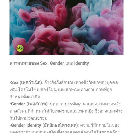
ความหมายของ Sex, Gender และ Identity
•
Sex (เพศกำเนิด)
: อ้างอิงถึงลักษณะทางชีววิทยาของบุคคล
เช่น โครโมโซม ฮอร์โมน และลักษณะทางกายภาพที่ถูก
กำหนดตั้งแต่เกิด
•
Gender (เพศสภาพ)
: บทบาท บรรทัดฐาน และความคาดหวัง
ทางสังคมที่กำหนดให้กับเพศชายและเพศหญิง ซึ่งอาจแตกต่าง
กันไปตามวัฒนธรรม
•
Gender Identity (อัตลักษณ์ทางเพศ)
: ความรู้สึกภายในของ
บุคคลว่าตัวเองเป็นเพศใด ซึ่งอาจสอดคล้องหรือไม่สอดคล้อง