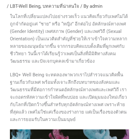
/
LBT-Well Being
,
บทความที่น่าสนใจ
/ By
admin
ในโลกที่เปลี่ยนแปลงไปอย่างรวดเร็ว แนวคิดเกี่ยวกับเพศไม่ได้
ถูกจำกัดอยู่แค่ “ชาย” หรือ “หญิง” อีกต่อไป อัตลักษณ์ทางเพศ
(Gender Identity) เพศสภาพ (Gender) และเพศวิถี (Sexual
Orientation) เป็นแนวคิดสำคัญที่ช่วยให้เราเข้าใจความหลาก
หลายของมนุษย์มากขึ้น จากกรอบคิดแบบดั้งเดิมที่ผูกเพศกับ
ชีววิทยา วันนี้เราได้เรียนรู้ว่าเพศเป็นสิ่งที่มีมิติทางสังคม
วัฒนธรรม และปัจเจกบุคคลเข้ามาเกี่ยวข้อง
LBQ+ Well Being จะทดลองพาพวกเราไปสำรวจแนวคิดพื้น
ฐานเกี่ยวกับเพศ พร้อมทั้งเจาะลึกถึงบทบาทของสังคมและ
วัฒนธรรมที่มีต่อการกำหนดอัตลักษณ์ทางเพศและเพศวิถี เรา
จะถอดรหัสความเข้าใจผิดที่พบบ่อย และเปิดมุมมองใหม่เกี่ยว
กับโลกที่เปิดกว้างขึ้นสำหรับทุกอัตลักษณ์ทางเพศ เพราะท้าย
ที่สุดแล้ว เพศไม่ใช่แค่เรื่องของร่างกาย แต่เป็นเรื่องของตัวตน
และการยอมรับในความเป็นมนุษย์