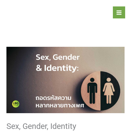
Skip
to
content
Sex, Gender, Identity