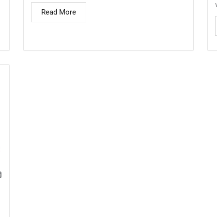
Read More
ง