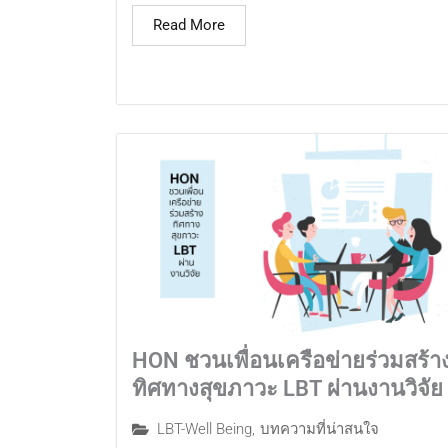
Read More
HON ชวนเพื่อนเครือข่ายร่วมสร้า
ทิศทางสุขภาวะ LBT ผ่านงานวิจัย
LBT-Well Being
,
บทความที่น่าสนใจ