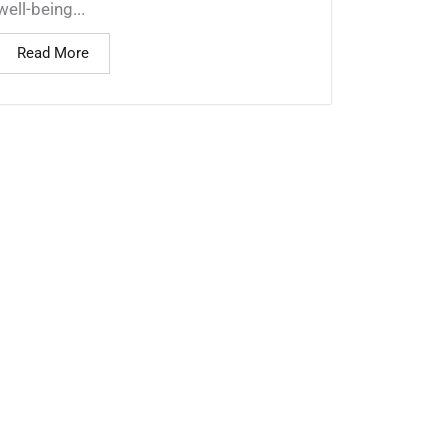
well-being...
Read More