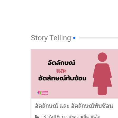
Skip
HON
to
content
Story Telling
อัตลักษณ์ และ อัตลักษณ์ทับซ้อน
LBT-Well Being
,
บทความที่น่าสนใจ