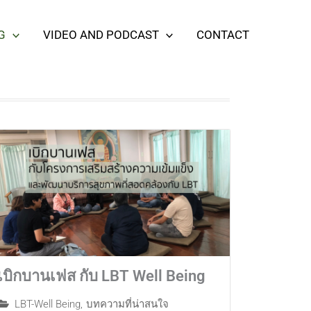
G
VIDEO AND PODCAST
CONTACT
เบิกบานเฟส กับ LBT Well Being
LBT-Well Being
,
บทความที่น่าสนใจ