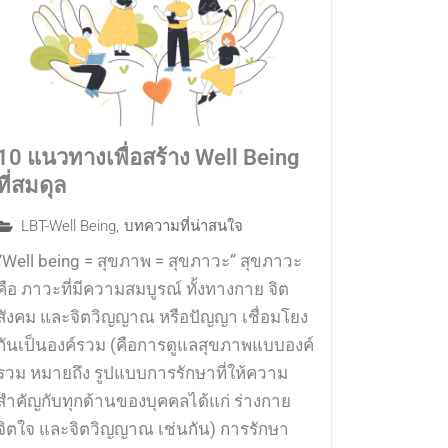
10 แนวทางเพื่อสร้าง Well Being
ที่สมดุล
LBT-Well Being
,
บทความที่น่าสนใจ
“Well being = สุขภาพ = สุขภาวะ” สุขภาวะ
คือ ภาวะที่มีความสมบูรณ์ ทั้งทางกาย จิต
สังคม และจิตวิญญาณ หรือปัญญา เชื่อมโยง
กันเป็นองค์รวม (คือการดูแลสุขภาพแบบองค์
รวม หมายถึง รูปแบบการรักษาที่ให้ความ
สำคัญกับทุกด้านของบุคคลได้แก่ ร่างกาย
จิตใจ และจิตวิญญาณ เช่นกัน) การรักษา